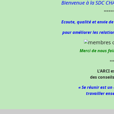
Bienvenue à la SDC CHA
====
Ecoute, qualité et envie d
pour améliorer les relation
Merci de nous fa
=
L'ARCI e
des conseil
« Se réunir est un
travailler ens