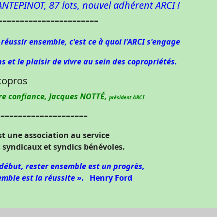
NTEPINOT, 87 lots, nouvel adhérent ARCI !
=======================
e réussir ensemble,
c'est ce à quoi l'ARCI s'engage
s et le plaisir de vivre au sein des copropriétés.
ire confiance, Jacques NOTTÉ,
président ARCI
=====================
st une association au service
s syndicaux et syndics bénévoles.
 début, rester ensemble est un progrès,
emble est la réussite »
.
Henry Ford