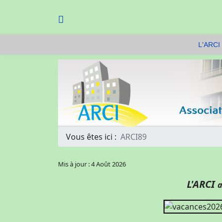
L'ARCI 
Vous êtes ici :
ARCI89
Mis à jour : 4 Août 2026
L'ARCI
a