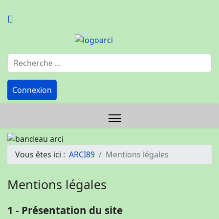
Rechercher
Connexion
Vous êtes ici :
ARCI89
Mentions légales
Mentions légales
1 - Présentation du site