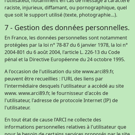
l’utilisateur, notamment en cas de message à caractère
raciste, injurieux, diffamant, ou pornographique, quel
que soit le support utilisé (texte, photographie…).
7 - Gestion des données personnelles.
En France, les données personnelles sont notamment
protégées par la loi n° 78-87 du 6 janvier 1978, la loi n°
2004-801 du 6 août 2004, l'article L. 226-13 du Code
pénal et la Directive Européenne du 24 octobre 1995.
A l'occasion de l'utilisation du site www.arci89.fr,
peuvent être recueillies : l'URL des liens par
l'intermédiaire desquels l'utilisateur a accédé au site
www. www.arci89.fr, le fournisseur d'accès de
l'utilisateur, l'adresse de protocole Internet (IP) de
l'utilisateur.
En tout état de cause l’ARCI ne collecte des
informations personnelles relatives à l'utilisateur que
pour le besoin de certains services proposés par le site